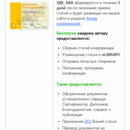
УДК, ББК
формируется в течение
3
дней
после окончания приема
статей и будет размещен на нашем
Правовая информация
сайте в разделе
Архив
конференций.
Бесплатно
каждому автору
предоставляется:
Сборник статей конференции
Размещение статьи в
eLIBRARY
Отправка печатных сборников
Положение, программа
конференции
Также предоставляется:
Оформление документов
установленного образца:
Сертификатов, Дипломов,
Благодарностей, справок о
публикации
Присвоение
DOI
Вашей статье
Перевод документов на