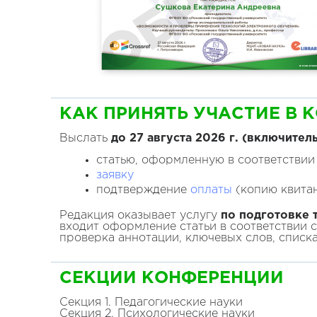
КАК ПРИНЯТЬ УЧАСТИЕ В 
Выслать
до 27 августа
2026
г. (включител
статью, оформленную в соответствии
заявку
подтверждение
оплаты
(копию квитан
Редакция оказывает услугу
по подготовке т
входит оформление статьи в соответствии 
проверка аннотации, ключевых слов, списк
СЕКЦИИ
КОНФЕРЕНЦИИ
Секция 1. Педагогические науки
Секция 2. Психологические науки