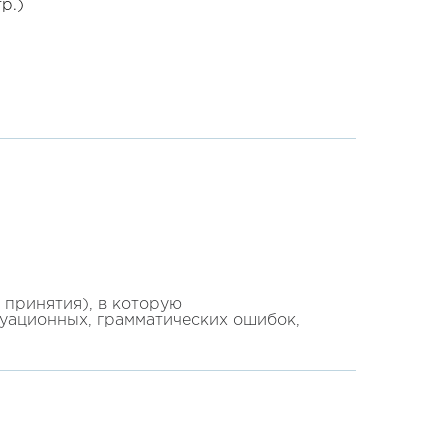
тр.)
принятия), в которую
туационных, грамматических ошибок,