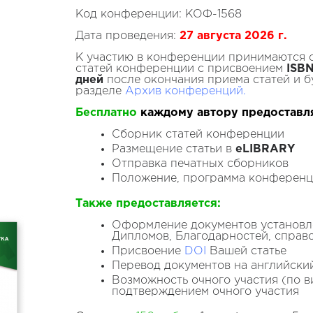
Код конференции: КОФ-1568
Дата проведения:
27 августа
2026
г.
К участию в конференции принимаются 
статей конференции с присвоением
ISBN
дней
после окончания приема статей и б
разделе
Архив конференций.
Бесплатно
каждому автору предоставл
Сборник статей конференции
Размещение статьи в
eLIBRARY
Отправка печатных сборников
Положение, программа конферен
Также предоставляется:
Оформление документов установле
Дипломов, Благодарностей, справ
Присвоение
DOI
Вашей статье
Перевод документов на английски
Возможность очного участия (по 
подтверждением очного участия