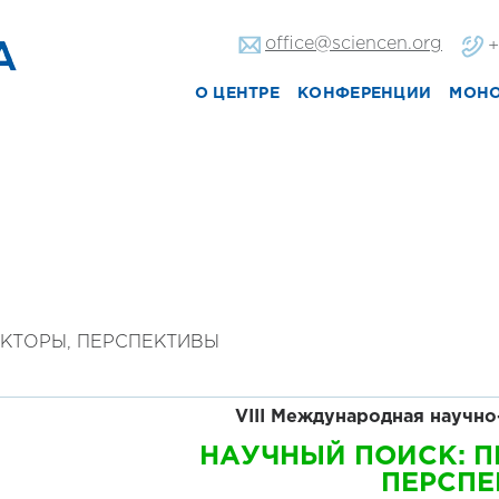
office@sciencen.org
+
О ЦЕНТРЕ
КОНФЕРЕНЦИИ
МОН
ЕКТОРЫ, ПЕРСПЕКТИВЫ
VIII Международн
ая
научно
НАУЧНЫЙ ПОИСК: П
ПЕРСП