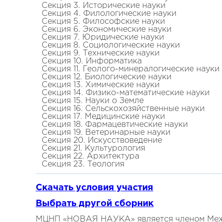
Секция 3. Исторические науки
Секция 4. Филологические науки
Секция 5. Философские науки
Секция 6. Экономические науки
Секция 7. Юридические науки
Секция 8. Социологические науки
Секция 9. Технические науки
Секция 10. Информатика
Секция 11. Геолого-минералогические науки
Секция 12. Биологические науки
Секция 13. Химические науки
Секция 14. Физико-математические науки
Секция 15. Науки о Земле
Секция 16. Сельскохозяйственные науки
Секция 17. Медицинские науки
Секция 18. Фармацевтические науки
Секция 19. Ветеринарные науки
Секция 20. Искусствоведение
Секция 21. Культурология
Секция 22. Архитектура
Секция 23. Теология
Скачать условия участия
Выбрать другой сборник
МЦНП «НОВАЯ НАУКА» является членом Межд