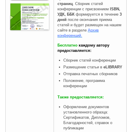
страниц
. Сборник статей
конференции с присвоением
ISBN,
УДК, ББК
формируется в течение
3
Правовая информация
дней
после окончания приема
статей и будет размещен на нашем
сайте в разделе
Архив
конференций.
Бесплатно
каждому автору
предоставляется:
Сборник статей конференции
Размещение статьи в
eLIBRARY
Отправка печатных сборников
Положение, программа
конференции
Также предоставляется:
Оформление документов
установленного образца:
Сертификатов, Дипломов,
Благодарностей, справок о
публикации