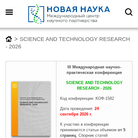
>
SCIENCE AND TECHNOLOGY RESEARCH
- 2026
III Международн
ая
научно-
практическая конференция
SCIENCE AND TECHNOLOGY
RESEARCH - 2026
Код конференции: КОФ-1582
Дата проведения:
24
сентября
2026
г.
К участию в конференции
принимаются статьи объемом
от 5
страниц
. Сборник статей