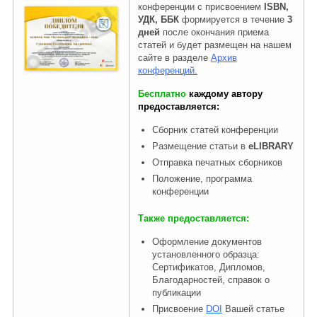
конференции с присвоением
ISBN,
УДК, ББК
формируется в течение
3
дней
после окончания приема
статей и будет размещен на нашем
сайте в разделе
Архив
конференций.
Бесплатно
каждому автору
предоставляется:
Сборник статей конференции
Размещение статьи в
eLIBRARY
Отправка печатных сборников
Положение, программа
конференции
Также предоставляется:
Оформление документов
установленного образца:
Сертификатов, Дипломов,
Благодарностей, справок о
публикации
Присвоение
DOI
Вашей статье