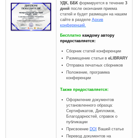
УДК, ББК
формируется в течение
3
дней
после окончания приема
статей и будет размещен на нашем
сайте в разделе
Архив
конференций.
Бесплатно
каждому автору
предоставляется:
Сборник статей конференции
Размещение статьи в
eLIBRARY
Отправка печатных сборников
Положение, программа
конференции
Также предоставляется:
Оформление документов
установленного образца:
Сертификатов, Дипломов,
Благодарностей, справок о
публикации
Присвоение
DOI
Вашей статье
Перевод документов на