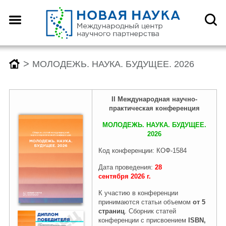
>
МОЛОДЕЖЬ. НАУКА. БУДУЩЕЕ. 2026
II Международн
ая
научно-
практическая конференция
МОЛОДЕЖЬ. НАУКА. БУДУЩЕЕ.
2026
Код конференции: КОФ-1584
Дата проведения:
28
сентября
2026
г.
К участию в конференции
принимаются статьи объемом
от 5
страниц
. Сборник статей
конференции с присвоением
ISBN,