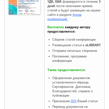
УДК, ББК
формируется в течение
3
дней
после окончания приема
статей и будет размещен на нашем
сайте в разделе
Архив
конференций.
Бесплатно
каждому автору
предоставляется:
Сборник статей конференции
Размещение статьи в
eLIBRARY
Отправка печатных сборников
Положение, программа
конференции
Также предоставляется:
Оформление документов
установленного образца:
Сертификатов, Дипломов,
Благодарностей, справок о
публикации
Присвоение
DOI
Вашей статье
Перевод документов на