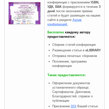
конференции с присвоением
ISBN,
УДК, ББК
формируется в течение
3
дней
после окончания приема
Правовая информация
статей и будет размещен на нашем
сайте в разделе
Архив
конференций.
Бесплатно
каждому автору
предоставляется:
Сборник статей конференции
Размещение статьи в
eLIBRARY
Отправка печатных сборников
Положение, программа
конференции
Также предоставляется:
Оформление документов
установленного образца:
Сертификатов, Дипломов,
Благодарностей, справок о
публикации
Присвоение
DOI
Вашей статье